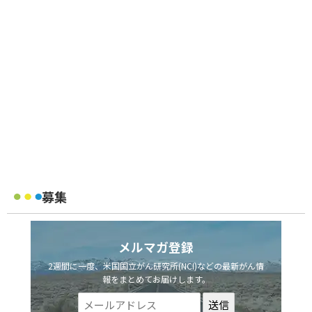
募集
メルマガ登録
2週間に一度、米国国立がん研究所(NCI)などの最新がん情
報をまとめてお届けします。