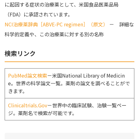
に起因する症状の治療薬として、米国食品医薬品局
（FDA）に承認されています。
NCI治療薬辞典［ABVE-PC regimen］（原文）
－ 詳細な
科学的定義や、この治療薬に対する別の名称
検索リンク
PubMed論文検索
－米国National Library of Medicin
e。世界の科学論文一覧。薬剤の論文を調べることがで
きます。
Clinicaltrials.Gov
－世界中の臨床試験、治験一覧ペー
ジ。薬剤名で検索が可能です。