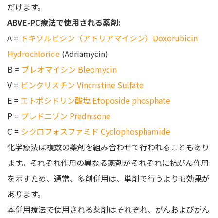
だけます。
ABVE-PC療法で使用される薬剤:
A =
ドキソルビシン（アドリアマイシン）
Doxorubicin
Hydrochloride
(Adriamycin)
B =
ブレオマイシン
Bleomycin
V =
ビンクリスチン
Vincristine Sulfate
E =
エトポシドリン酸塩
Etoposide phosphate
P =
プレドニゾン
Prednisone
C =
シクロフォスファミド
Cyclophosphamide
化学療法は複数の薬剤を組み合わせて行われることもあり
ます。それぞれ作用の異なる薬剤がそれぞれに抗がん作用
を示すため、通常、多剤併用は、単剤で行うよりも効果が
あります。
本併用療法で使用される薬剤はそれぞれ、がんおよびがん