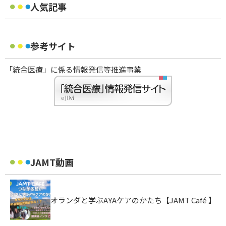
人気記事
参考サイト
「統合医療」に係る情報発信等推進事業
JAMT動画
オランダと学ぶAYAケアのかたち【JAMT Café 】