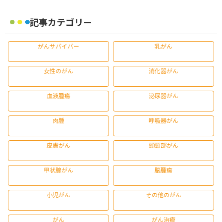
記事カテゴリー
がんサバイバー
乳がん
女性のがん
消化器がん
血液腫瘍
泌尿器がん
肉腫
呼吸器がん
皮膚がん
頭頸部がん
甲状腺がん
脳腫瘍
小児がん
その他のがん
がん
がん治療