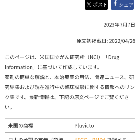
シェア
2023年7月7日
原文初掲載日: 2022/04/26
このページは、米国国立がん研究所（NCI）「Drug
Information」に基づいて作成しています。
薬剤の簡単な解説と、本治療薬の用法、関連ニュース、研
究結果および現在進行中の臨床試験に関する情報へのリン
ク集です。最新情報は、下記の原文ページでご覧くださ
い。
米国の商標
Pluvicto
日本の承認の有無／商標
KEGG
PMDA
で調べる