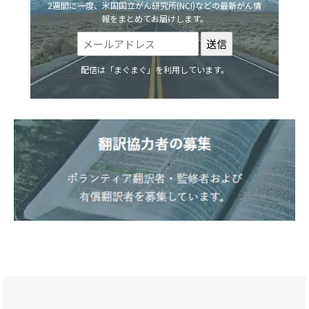
2週間に一度、米国国立がん研究所(NCI)などの最新がん情
報をまとめてお届けします。
配信は「まぐまぐ」を利用しています。