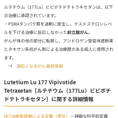
ルテチウム（177Lu）ビピボチドテトラキセタンは、以下
の治療に承認されています。
・PSMAタンパク質を過剰に産生し、テストステロンレベ
ルを下げる治療に反応しなかった
前立腺がん
。
がんが体の他の部分に転移し、アンドロゲン受容体遮断薬
とタキサン系抗がん剤による治療歴のある成人に使用され
ます。
→
適応となるがん最新情報
Lutetium Lu 177 Vipivotide
Tetraxetan［ルテチウム（177Lu）ビピボチ
ドテトラキセタン］に関する詳細情報
NCI治療薬辞典による定義（原文）
－詳細な科学的定義