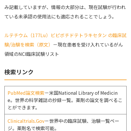
み記載していますが、情報の大部分は、現在試験が行われ
ている未承認の使用法にも適応されることでしょう。
ルテチウム（177Lu）ビピボチドテトラキセタン の臨床試
験/治験を検索（原文）
－現在患者を受け入れているがん
領域のNCI臨床試験リスト
検索リンク
PubMed論文検索
－米国National Library of Medicin
e。世界の科学雑誌の抄録一覧。薬剤の論文を調べるこ
とができます。
Clinicaltrials.Gov
－世界中の臨床試験、治験一覧ペー
ジ。薬剤名で検索可能。