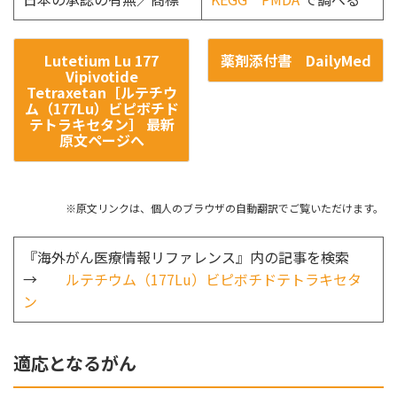
Lutetium Lu 177
薬剤添付書 DailyMed
Vipivotide
Tetraxetan［ルテチウ
ム（177Lu）ビピボチド
テトラキセタン］ 最新
原文ページへ
※原文リンクは、個人のブラウザの自動翻訳でご覧いただけます。
『海外がん医療情報リファレンス』内の記事を検索
→
ルテチウム（177Lu）ビピボチドテトラキセタ
ン
適応となるがん