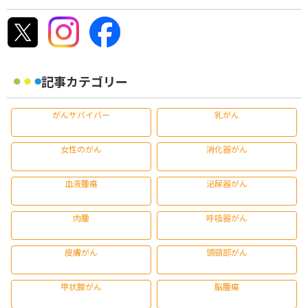
記事カテゴリー
がんサバイバー
乳がん
女性のがん
消化器がん
血液腫瘍
泌尿器がん
肉腫
呼吸器がん
皮膚がん
頭頸部がん
甲状腺がん
脳腫瘍