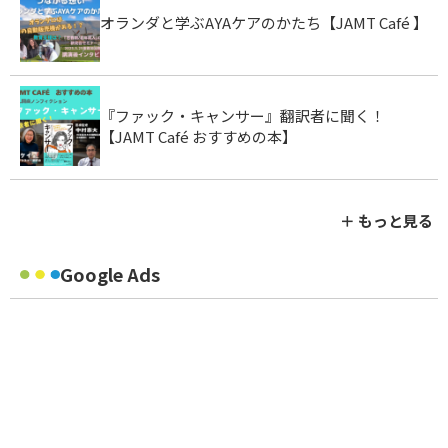
オランダと学ぶAYAケアのかたち【JAMT Café 】
『ファック・キャンサー』翻訳者に聞く！
【JAMT Café おすすめの本】
＋ もっと見る
Google Ads