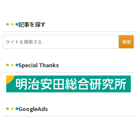
記事を探す
Special Thanks
GoogleAds