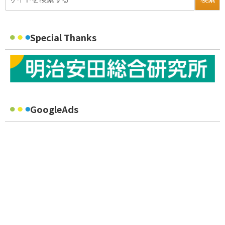
Special Thanks
GoogleAds