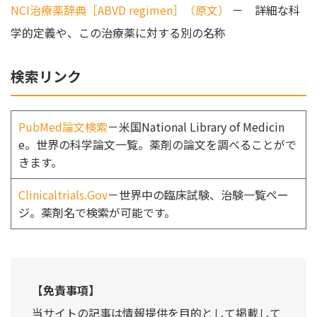
NCI治療薬辞典［ABVD regimen］（原文）
－ 詳細な科
学的定義や、この治療薬に対する別の名称
検索リンク
PubMed論文検索
－米国National Library of Medicin
e。世界の科学論文一覧。薬剤の論文を調べることがで
きます。
Clinicaltrials.Gov
－世界中の臨床試験、治験一覧ペー
ジ。薬剤名で検索が可能です。
【免責事項】
当サイトの記事は情報提供を目的として掲載して