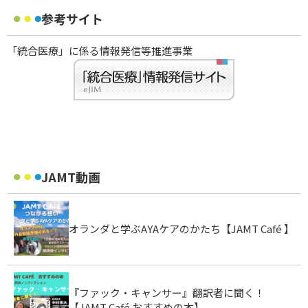
参考サイト
「統合医療」に係る情報発信等推進事業
JAMT動画
オランダと学ぶAYAケアのかたち【JAMT Café 】
『ファック・キャンサー』翻訳者に聞く！
【JAMT Café おすすめの本】