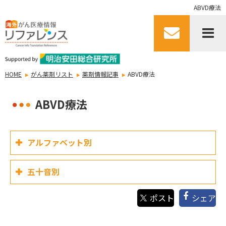
ABVD療法
HOME
がん薬剤リスト
薬剤情報記事
ABVD療法
ABVD療法
アルファベット別
五十音別
シェア