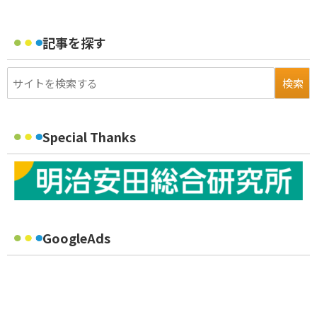
記事を探す
Special Thanks
GoogleAds