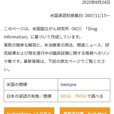
2023年8月24日
米国承認初掲載日: 2007/11/15～
このページは、米国国立がん研究所（NCI）「Drug
Information」に基づいて作成しています。
薬剤の簡単な解説と、本治療薬の用法、関連ニュース、研
究結果および現在進行中の臨床試験に関する情報へのリン
ク集です。最新情報は、下記の原文ページでご覧くださ
い。
米国の商標
Ixempra
日本の承認の有無／商標
KEGG
PMDA
で調べる
Ixabepilone［イクサベ
薬剤添付書 DailyMed