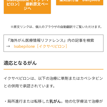
ピロン］ 最新原文ペー
ジへ
※原文リンクは、個人のブラウザの自動翻訳でご覧いただけます。
『海外がん医療情報リファレンス』内の記事を検索
→
Ixabepilone［イクサベピロン］
適応となるがん
イクサベピロンは、以下の治療に単剤またはカペシタビン
との併用で承認されています。
・局所進行または転移した
乳がん
。他の化学療法で治療が