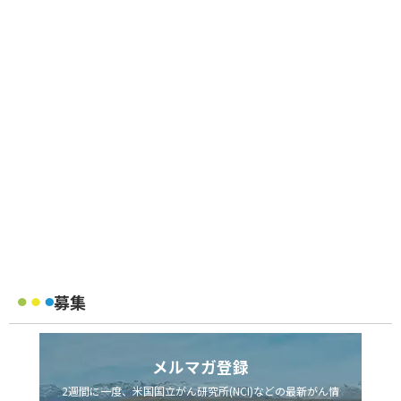
募集
メルマガ登録
2週間に一度、米国国立がん研究所(NCI)などの最新がん情