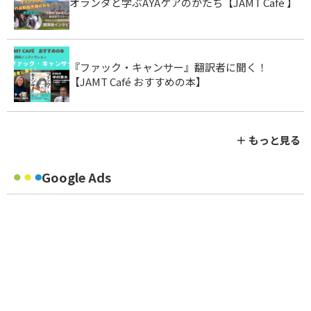
オランダと学ぶAYAケアのかたち【JAMT Café 】
『ファック・キャンサー』翻訳者に聞く！
【JAMT Café おすすめの本】
＋ もっと見る
Google Ads