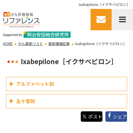
Ixabepilone［イクサベピロン］
HOME
がん薬剤リスト
薬剤情報記事
Ixabepilone［イクサベピロン］
Ixabepilone［イクサベピロン］
アルファベット別
五十音別
シェア