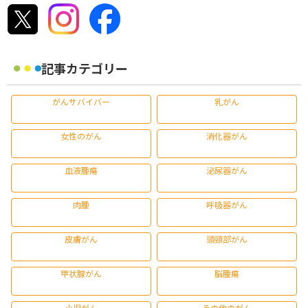
記事カテゴリー
がんサバイバー
乳がん
女性のがん
消化器がん
血液腫瘍
泌尿器がん
肉腫
呼吸器がん
皮膚がん
頭頸部がん
甲状腺がん
脳腫瘍
小児がん
その他のがん