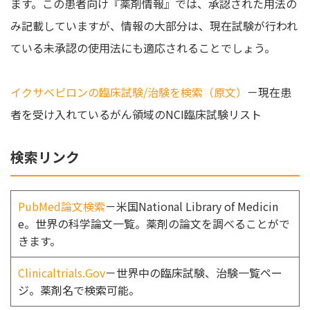
ます。この患者向け『薬剤情報』では、承認された用法の
み記載していますが、情報の大部分は、現在試験が行われ
ている未承認の使用法にも適応されることでしょう。
イクサベピロンの臨床試験/治験を検索（原文）
－現在患
者を受け入れているがん領域のNCI臨床試験リスト
検索リンク
PubMed論文検索
－米国National Library of Medicin
e。世界の科学論文一覧。薬剤の論文を調べることがで
きます。
Clinicaltrials.Gov
－世界中の臨床試験、治験一覧ペー
ジ。薬剤名で検索可能。