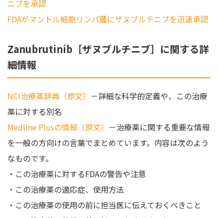
ニブを承認
FDAがマントル細胞リンパ腫にザヌブルチニブを迅速承認
Zanubrutinib［ザヌブルチニブ］に関する詳
細情報
NCI治療薬辞典（原文）
－詳細な科学的定義や、この治療
薬に対する別名
Medline Plusの情報（原文）
－治療薬に関する重要な情報
を一般の方向けの言葉でまとめています。内容は次のよう
なものです。
・この治療薬に対するFDAの警告や注意
・この治療薬の適応症、使用方法
・この治療薬の使用の前に担当医に伝えておくべきこと