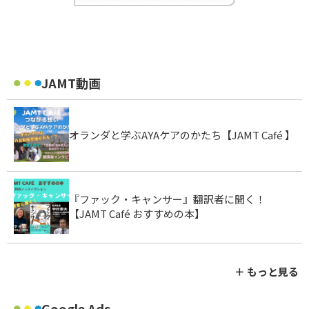
JAMT動画
オランダと学ぶAYAケアのかたち【JAMT Café 】
『ファック・キャンサー』翻訳者に聞く！
【JAMT Café おすすめの本】
＋ もっと見る
Google Ads