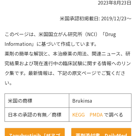
2023年8月23日
米国承認初掲載日: 2019/12/23～
このページは、米国国立がん研究所（NCI）「Drug
Information」に基づいて作成しています。
薬剤の簡単な解説と、本治療薬の用法、関連ニュース、研
究結果および現在進行中の臨床試験に関する情報へのリン
ク集です。最新情報は、下記の原文ページでご覧くださ
い。
米国の商標
Brukinsa
日本の承認の有無／商標
KEGG
PMDA
で調べる
Zanubrutinib［ザヌブ
薬剤添付書 DailyMed