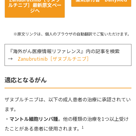
ルチニブ］最新原文ペー
ジへ
※原文リンクは、個人のブラウザの自動翻訳でご覧いただけます。
『海外がん医療情報リファレンス』内の記事を検索
→
Zanubrutinib［ザヌブルチニブ］
適応となるがん
ザヌブルチニブは、以下の成人患者の治療に承認されてい
ます。
・
マントル細胞リンパ腫
。他の種類の治療を1つ以上受け
1
たことがある患者に使用されます。