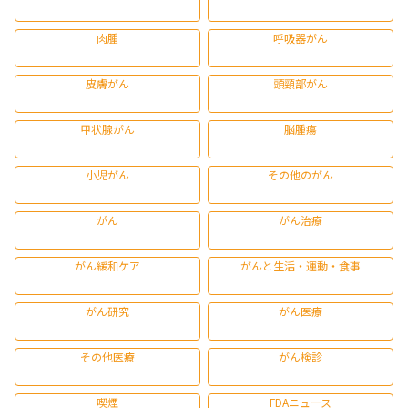
肉腫
呼吸器がん
皮膚がん
頭頸部がん
甲状腺がん
脳腫瘍
小児がん
その他のがん
がん
がん治療
がん緩和ケア
がんと生活・運動・食事
がん研究
がん医療
その他医療
がん検診
喫煙
FDAニュース