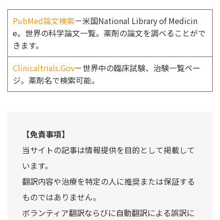
PubMed論文検索
－米国National Library of Medicin
e。世界の科学論文一覧。薬剤の論文を調べることがで
きます。
Clinicaltrials.Gov
－世界中の臨床試験、治験一覧ペー
ジ。薬剤名で検索可能。
【免責事項】
当サイトの記事は情報提供を目的として掲載して
います。
翻訳内容や治療を特定の人に推奨または保証する
ものではありません。
ボランティア翻訳ならびに自動翻訳による誤訳に