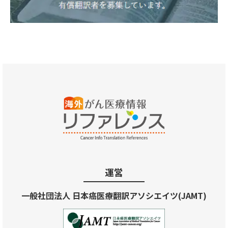
運営
一般社団法人 日本癌医療翻訳アソシエイツ(JAMT)