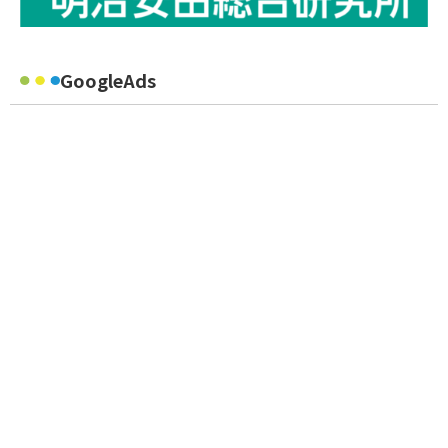
GoogleAds