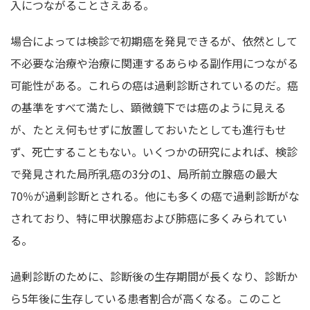
入につながることさえある。
場合によっては検診で初期癌を発見できるが、依然として
不必要な治療や治療に関連するあらゆる副作用につながる
可能性がある。これらの癌は過剰診断されているのだ。癌
の基準をすべて満たし、顕微鏡下では癌のように見える
が、たとえ何もせずに放置しておいたとしても進行もせ
ず、死亡することもない。いくつかの研究によれば、検診
で発見された局所乳癌の3分の1、局所前立腺癌の最大
70％が過剰診断とされる。他にも多くの癌で過剰診断がな
されており、特に甲状腺癌および肺癌に多くみられてい
る。
過剰診断のために、診断後の生存期間が長くなり、診断か
ら5年後に生存している患者割合が高くなる。このこと