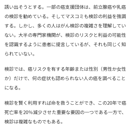
誘い出そうとする。一部の癌支援団体は、前立腺癌や乳癌
の検診を勧めている。そしてマスコミも検診の利益を強調
する。しかし、多くの人はがん検診の複雑さを理解してい
ない。大半の専門家機関が、検診のリスクと利益の可能性
を認識するように患者に提言しているが、それも同じく知
られていない。
検診では、癌リスクを有する年齢または性別（男性か女性
か）だけで、何の症状も認められない人の癌を調べること
になる。
検診を賢く利用すれば命を救うことができ、この20年で癌
死亡率を20％減少させた重要な要因の一つである一方で、
検診は複雑なものでもある。