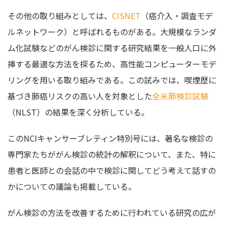
その他の取り組みとしては、
CISNET
（癌介入・調査モデ
ルネットワーク）と呼ばれるものがある。大規模なランダ
ム化試験などのがん検診に関する研究結果を一般人口に外
挿する最適な方法を探るため、高性能コンピューターモデ
リングを用いる取り組みである。この試みでは、喫煙歴に
基づき肺癌リスクの高い人を対象とした
全米肺検診試験
（NLST）の結果を深く分析している。
このNCIキャンサーブレティン特別号には、著名な検診の
専門家たちががん検診の統計の解釈について、また、特に
患者と医師との会話の中で検診に関してどう考えて話すの
かについての議論も掲載している。
がん検診の方法を改善するために行われている研究の広が