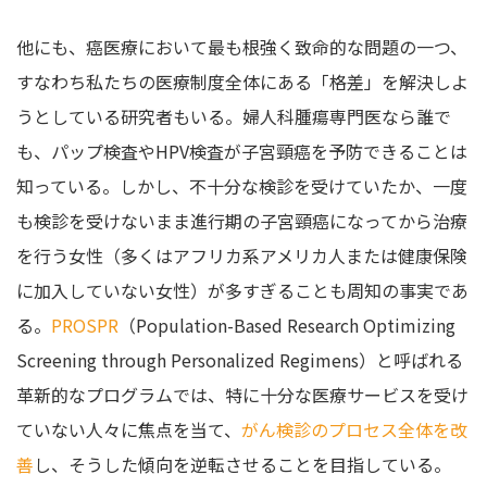
他にも、癌医療において最も根強く致命的な問題の一つ、
すなわち私たちの医療制度全体にある「格差」を解決しよ
うとしている研究者もいる。婦人科腫瘍専門医なら誰で
も、パップ検査やHPV検査が子宮頸癌を予防できることは
知っている。しかし、不十分な検診を受けていたか、一度
も検診を受けないまま進行期の子宮頸癌になってから治療
を行う女性（多くはアフリカ系アメリカ人または健康保険
に加入していない女性）が多すぎることも周知の事実であ
る。
PROSPR
（Population-Based Research Optimizing
Screening through Personalized Regimens）と呼ばれる
革新的なプログラムでは、特に十分な医療サービスを受け
ていない人々に焦点を当て、
がん検診のプロセス全体を改
善
し、そうした傾向を逆転させることを目指している。