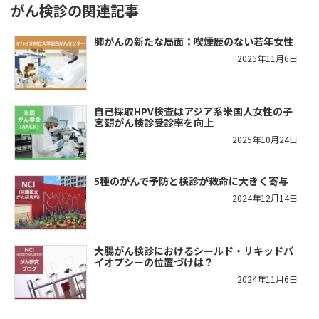
がん検診の関連記事
肺がんの新たな局面：喫煙歴のない若年女性
2025年11月6日
自己採取HPV検査はアジア系米国人女性の子
宮頸がん検診受診率を向上
2025年10月24日
5種のがんで予防と検診が救命に大きく寄与
2024年12月14日
大腸がん検診におけるシールド・リキッドバ
イオプシーの位置づけは？
2024年11月6日