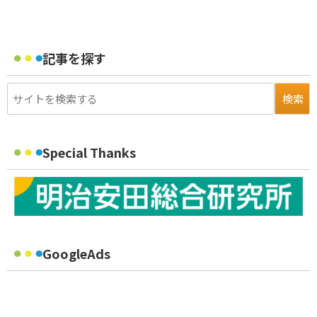
記事を探す
Special Thanks
GoogleAds