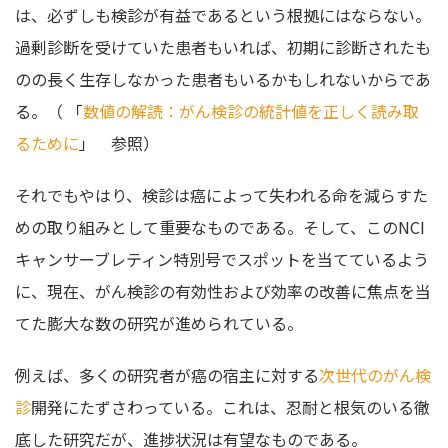
は、必ずしも検診が有益であるという根拠にはならない。
過剰診断を受けていた患者もいれば、初期に診断されたも
のの長く生存しなかった患者もいるかもしれないからであ
る。（ 「
数値の解読：がん検診の統計値を正しく読み取
るために
」 参照）
それでもやはり、検診は癌によって失われる命を減らすた
めの取り組みとして重要なものである。そして、このNCI
キャンサーブレティン特別号でスポットを当てているよう
に、現在、がん検診の有効性および効率の改善に焦点を当
てた膨大な数の研究が進められている。
例えば、多くの研究者が癌の宿主に対する
次世代のがん検
診
開発にたずさわっている。これは、忍耐と根気のいる徹
底した研究だが、進捗状況は有望なものである。