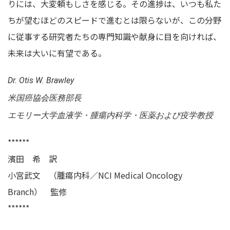
りには、大変頼もしさを感じる。その進捗は、いつも私た
ちが望むほどのスピードで進むとは限らないが、この分野
に従事する研究者たちの専門知識や献身に目を向ければ、
未来は大いに有望である。
Dr. Otis W. Brawley
米国癌協会医務部長
エモリー大学血液学・腫瘍内科学・医薬および疫学教授
******
濱田 希 訳
小宮武文 （腫瘍内科／NCI Medical Oncology
Branch） 監修
******