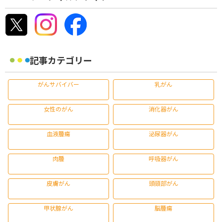
記事カテゴリー
がんサバイバー
乳がん
女性のがん
消化器がん
血液腫瘍
泌尿器がん
肉腫
呼吸器がん
皮膚がん
頭頸部がん
甲状腺がん
脳腫瘍