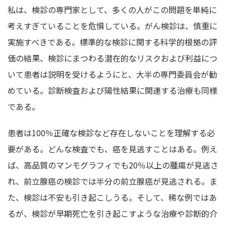
私は、検診の専門家として、多くの人がこの問題を単純に
考えすぎていることを危惧している。がん検診は、慎重に
実施すべきである。標準的な検診に関する科学的根拠の評
価の結果、検診にまつわる潜在的なリスクおよび利益につ
いて患者は説明を受けるようにと、大半の専門委員会が勧
めている。診断検査および陽性結果に関連する治療も同様
である。
患者は100％正確な検診など存在しないことを理解する必
要がある。どんな検査でも、癌を見逃すことはある。例え
ば、高品質のマンモグラフィでも20％以上の腫瘍が見逃さ
れ、前立腺癌の検診では半分の前立腺癌が見逃される。ま
た、検診は不安も引き起こしうる。そして、稀な例ではあ
るが、検診が早期死亡を引き起こすような治療や診断的介