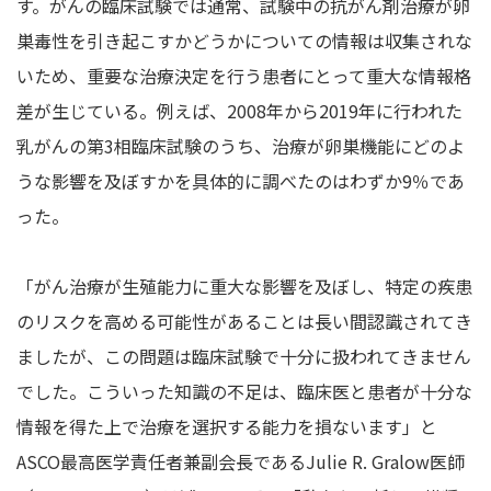
す。がんの臨床試験では通常、試験中の抗がん剤治療が卵
巣毒性を引き起こすかどうかについての情報は収集されな
いため、重要な治療決定を行う患者にとって重大な情報格
差が生じている。例えば、2008年から2019年に行われた
乳がんの第3相臨床試験のうち、治療が卵巣機能にどのよ
うな影響を及ぼすかを具体的に調べたのはわずか9％であ
った。
「がん治療が生殖能力に重大な影響を及ぼし、特定の疾患
のリスクを高める可能性があることは長い間認識されてき
ましたが、この問題は臨床試験で十分に扱われてきません
でした。こういった知識の不足は、臨床医と患者が十分な
情報を得た上で治療を選択する能力を損ないます」と
ASCO最高医学責任者兼副会長であるJulie R. Gralow医師