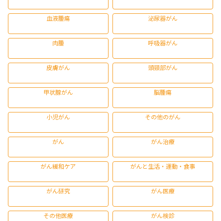
血液腫瘍
泌尿器がん
肉腫
呼吸器がん
皮膚がん
頭頸部がん
甲状腺がん
脳腫瘍
小児がん
その他のがん
がん
がん治療
がん緩和ケア
がんと生活・運動・食事
がん研究
がん医療
その他医療
がん検診