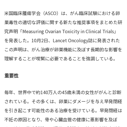
米国臨床腫瘍学会（ASCO）は、がん臨床試験における卵
巣毒性の適切な評価に関する新たな推奨事項をまとめた研
究声明「Measuring Ovarian Toxicity in Clinical Trials」
を発表した。10月2日、Lancet Oncology誌に発表された
この声明は、がん治療が卵巣機能に及ぼす長期的な影響を
理解することが喫緊に必要であることを強調している。
重要性
毎年、世界中で約140万人の45歳未満の女性ががんと診断
されている。その多くは、卵巣にダメージを与え早発閉経
を引き起こす可能性のある治療を受けている。早発閉経は
不妊の原因となり、骨や心臓血管の健康に悪影響を及ぼ