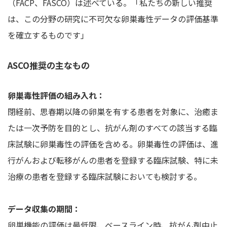
（FACP、FASCO）は述べている。「私たちの新しい推奨
は、この分野の研究に不可欠な卵巣毒性データの評価基準
を確立するものです」
ASCO推奨の主なもの
卵巣毒性評価の組み入れ：
閉経前、思春期以降の卵巣を有する患者を対象に、治癒ま
たは一次予防を目的とし、抗がん剤のすべての該当する臨
床試験に卵巣毒性の評価を含める。卵巣毒性の評価は、進
行がんおよび転移がんの患者を登録する臨床試験、特に未
治療の患者を登録する臨床試験においても検討する。
データ収集の期間：
卵巣機能の評価は最低限、ベースライン時、抗がん剤中止