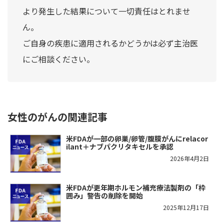
より発生した結果について一切責任はとれませ
ん。
ご自身の疾患に適用されるかどうかは必ず主治医
にご相談ください。
女性のがんの関連記事
米FDAが一部の卵巣/卵管/腹膜がんにrelacor
ilant＋ナブパクリタキセルを承認
2026年4月2日
米FDAが更年期ホルモン補充療法製剤の「枠
囲み」警告の削除を開始
2025年12月17日