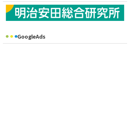
GoogleAds