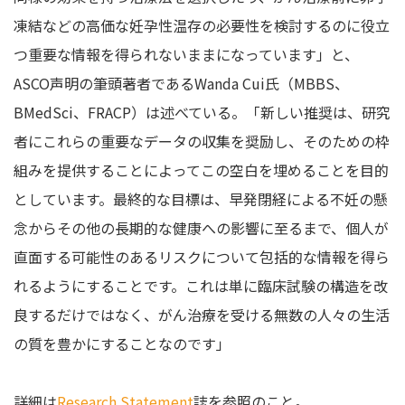
凍結などの高価な妊孕性温存の必要性を検討するのに役立
つ重要な情報を得られないままになっています」と、
ASCO声明の筆頭著者であるWanda Cui氏（MBBS、
BMedSci、FRACP）は述べている。「新しい推奨は、研究
者にこれらの重要なデータの収集を奨励し、そのための枠
組みを提供することによってこの空白を埋めることを目的
としています。最終的な目標は、早発閉経による不妊の懸
念からその他の長期的な健康への影響に至るまで、個人が
直面する可能性のあるリスクについて包括的な情報を得ら
れるようにすることです。これは単に臨床試験の構造を改
良するだけではなく、がん治療を受ける無数の人々の生活
の質を豊かにすることなのです」
詳細は
Research Statement
誌を参照のこと。