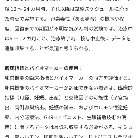
後 12 ～ 24 カ月時、それ以降は試験スケジュールに沿っ
た時点で実施する。 卵巣毒性（ある場合）の機序や程
度、回復までの期間が不明な抗がん剤の試験では、治療中
は6 ～ 12 カ月ごと、治療終了時、投与中止後に データを
追加収集することが最適と考えられる。
臨床指標とバイオマーカーの使用：
卵巣機能の臨床指標とバイオマーカーの両方を評価する。
卵巣機能のバイオマーカーが評価できない場合は、臨床的
指標（月経、妊娠、出産）と交絡因子の可能性（子宮摘
出、両側卵巣摘出、妊娠の試み、およびホルモン性避妊
薬、内分泌療法、GnRHアゴニスト、生殖補助技術の使
用）に関するデータは最低限収集する必要がある。抗ミュ
ラー管ホルモン、卵胞刺激ホルモン、およびエストラジオ