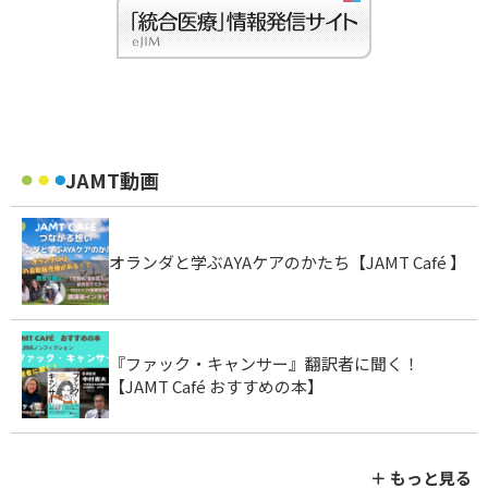
JAMT動画
オランダと学ぶAYAケアのかたち【JAMT Café 】
『ファック・キャンサー』翻訳者に聞く！
【JAMT Café おすすめの本】
＋ もっと見る