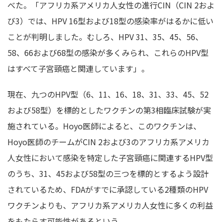
べた。「アフリカ系アメリカ人女性の進行CIN（CIN 2およ
び3）では、HPV 16型および18型の感染率がはるかに低い
ことが判明しました。むしろ、HPV 31、35、45、56、
58、66および68型の感染が多くみられ、これらのHPV型
はすべて子宮頸癌と関連しています」。
現在、九つのHPV型（6、11、16、18、31、33、45、52
および58型）を標的としたワクチンの第3相臨床試験が実
施されている。Hoyo医師によると、このワクチンは、
Hoyo医師のチームがCIN 2および3のアフリカ系アメリカ
人女性において感染を特定した子宮頸癌に関連するHPV型
のうち、31、45および58型の三つを標的とするよう設計
されているため、FDAがすでに承認している2種類のHPV
ワクチンよりも、アフリカ系アメリカ人女性に多くの利益
をもたらす可能性があるという。