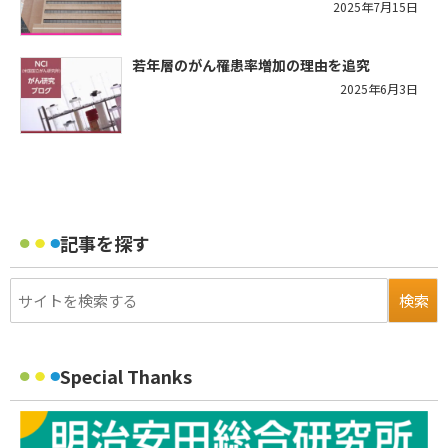
2025年7月15日
若年層のがん罹患率増加の理由を追究
2025年6月3日
記事を探す
Special Thanks