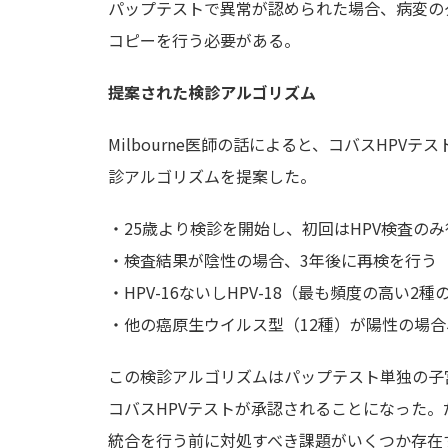
パップテストで異常が認められた場合、病変の
コピーを行う必要がある。
提案された検診アルゴリズム
Milbourne医師の話によると、コバスHP
診アルゴリズムを提案した。
・25歳より検診を開始し、初回はHPV検査のみ
・検査結果が陰性の場合、3年後に再検を行う
・HPV-16ないしHPV-18（最も頻度の高
・他の癌原生ウイルス型（12種）が陽性の場
この検診アルゴリズムはパップテスト単独の子
コバスHPVテストが承認されることになった
統合を行う前に対処すべき課題がいくつか存在