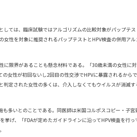
としては、臨床試験ではアルゴリズムの比較対象がパップテス
の女性を対象に推奨されるパップテストとHPV検査の併用アル
頼性に限界があることも懸念材料である。「30歳未満の女性に
ての女性が初回ないし2回目の性交渉でHPVに暴露されるから
と判定された女性の多くは、介入しなくてもウイルスが消滅す
実施も多いとのことである。同医師は米国コルポスコピー・子宮
を挙げ、「FDAが定めたガイドラインに沿ってHPV検査を行っ
。