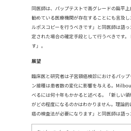
同医師は、パップテストで高グレードの扁平上皮
勧めている医療機関が存在することにも言及し
ルポスコピーを行うべきです」と同医師は語っ
定された場合の確定手段として行うべきです。 
す」。
展望
臨床医と研究者は子宮頸癌検診におけるパップテ
ン接種は患者数の変化に影響を与える。Milbo
べるには何十年もかかると述べる。「新しい領
がどの程度になるのかはわかりません。理論的
癌の検査法が必要になります」と同医師は語っ