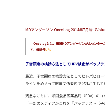
MDアンダーソン OncoLog 2014年7月号（Volume
Oncologとは、米国MDアンダーソンがんセン
す。最新号
URL
子宮頸癌の検診方法としてHPV検査がパップ
最近、子宮頸癌の検診方法としてヒトパピロー
ラインをめぐって医療関係者内で混乱が生じて
残念なことに、米国食品医薬品局（FDA）のコ
「一部のメディアがこれを『パップテスト（子宮