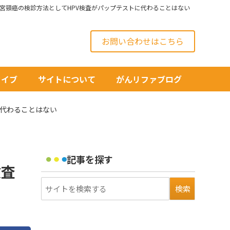
月号◆子宮頸癌の検診方法としてHPV検査がパップテストに代わることはない
お問い合わせはこちら
カイブ
サイトについて
がんリファブログ
トに代わることはない
記事を探す
検査