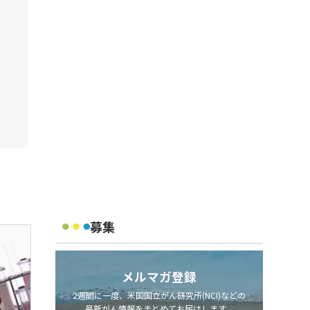
募集
メルマガ登録
2週間に一度、米国国立がん研究所(NCI)などの
最新がん情報をまとめてお届けします。