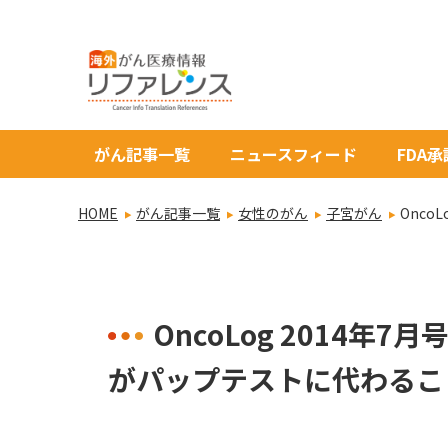
がん記事一覧
ニュースフィード
FDA
HOME
がん記事一覧
女性のがん
子宮がん
Onc
OncoLog 2014
がパップテストに代わるこ