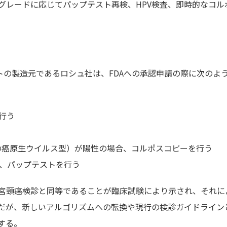
グレードに応じてパップテスト再検、HPV検査、即時的なコル
Vテストの製造元であるロシュ社は、FDAへの承認申請の際に次のよ
行う
い2種の癌原生ウイルス型）が陽性の場合、コルポスコピーを行う
合、パップテストを行う
宮頸癌検診と同等であることが臨床試験により示され、それに
。だが、新しいアルゴリズムへの転換や現行の検診ガイドライン
する。