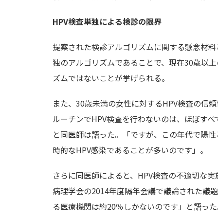
HPV検査単独による検診の限界
提案された検診アルゴリズムに関する懸念材料
独のアルゴリズムであることで、現在30歳以上
ズムではないことが挙げられる。
また、30歳未満の女性に対するHPV検査の信
ルーチンでHPV検査を行わないのは、ほぼすべ
と同医師は語った。「ですが、この年代で陽性
時的なHPV感染であることが多いのです」。
さらに同医師によると、HPV検査の不適切な
病理学会の2014年度隔年会議で議論された議題
る医療機関は約20％しかないのです」と語った