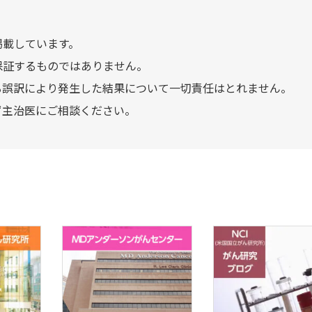
掲載しています。
保証するものではありません。
る誤訳により発生した結果について一切責任はとれません。
ず主治医にご相談ください。