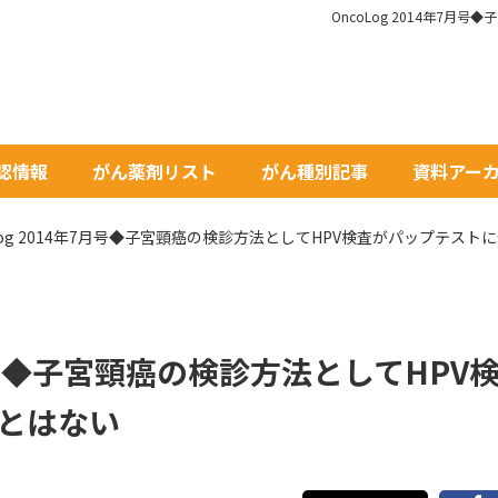
OncoLog 2014年7
承認情報
がん薬剤リスト
がん種別記事
資料アー
oLog 2014年7月号◆子宮頸癌の検診方法としてHPV検査がパップテス
年7月号◆子宮頸癌の検診方法としてHPV
とはない