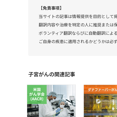
【免責事項】
当サイトの記事は情報提供を目的として
翻訳内容や治療を特定の人に推奨または
ボランティア翻訳ならびに自動翻訳によ
ご自身の疾患に適用されるかどうかは必
子宮がんの関連記事