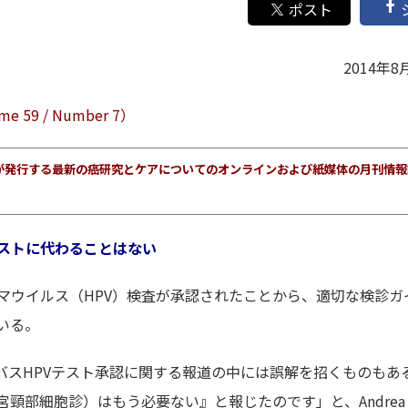
2014年8
 59 / Number 7）
ターが発行する最新の癌研究とケアについてのオンラインおよび紙媒体の月刊情
テストに代わることはない
マウイルス（HPV）検査が承認されたことから、適切な検診ガ
いる。
バスHPVテスト承認に関する報道の中には誤解を招くものもあ
頸部細胞診）はもう必要ない』と報じたのです」と、Andrea