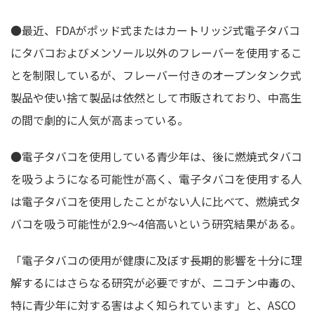
●最近、FDAがポッド式またはカートリッジ式電子タバコ
にタバコおよびメンソール以外のフレーバーを使用するこ
とを制限しているが、フレーバー付きのオープンタンク式
製品や使い捨て製品は依然として市販されており、中高生
の間で劇的に人気が高まっている。
●電子タバコを使用している青少年は、後に燃焼式タバコ
を吸うようになる可能性が高く、電子タバコを使用する人
は電子タバコを使用したことがない人に比べて、燃焼式タ
バコを吸う可能性が2.9～4倍高いという研究結果がある。
「電子タバコの使用が健康に及ぼす長期的影響を十分に理
解するにはさらなる研究が必要ですが、ニコチン中毒の、
特に青少年に対する害はよく知られています」と、ASCO