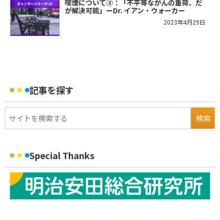
喫煙について③：「不平等ながんの重荷、だ
が解決可能」ーDr. イアン・ウォーカー
2023年4月29日
記事を探す
Special Thanks