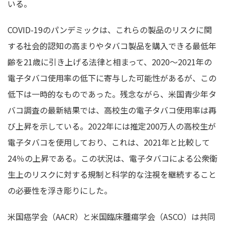
いる。
COVID-19のパンデミックは、これらの製品のリスクに関
する社会的認知の高まりやタバコ製品を購入できる最低年
齢を21歳に引き上げる法律と相まって、2020～2021年の
電子タバコ使用率の低下に寄与した可能性があるが、この
低下は一時的なものであった。残念ながら、米国青少年タ
バコ調査の最新結果では、高校生の電子タバコ使用率は再
び上昇を示している。2022年には推定200万人の高校生が
電子タバコを使用しており、これは、2021年と比較して
24％の上昇である。この状況は、電子タバコによる公衆衛
生上のリスクに対する規制と科学的な注視を継続すること
の必要性を浮き彫りにした。
米国癌学会（AACR）と米国臨床腫瘍学会（ASCO）は共同