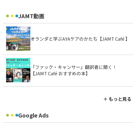
JAMT動画
オランダと学ぶAYAケアのかたち【JAMT Café 】
『ファック・キャンサー』翻訳者に聞く！
【JAMT Café おすすめの本】
＋ もっと見る
Google Ads