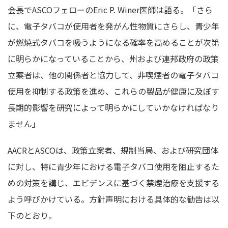
会長でASCOフェローのEric P. Winer医師は語る。「さら
に、電子タバコが使用者を発がん性物質にさらし、青少年
が燃焼式タバコを吸うようになる確率を高めることが次第
に明らかになっていることから、州および連邦政府の政策
立案者は、他の関係者と協力して、非喫煙者の電子タバコ
使用を抑制する政策を進め、これらの製品が健康に及ぼす
長期的影響を研究によって明らかにしていかなければなり
ません」
AACRとASCOは、政策立案者、規制当局、および研究団体
に対し、特に青少年における電子タバコ使用を阻止するた
めの対策を講じ、エビデンスに基づく禁煙治療を支援する
よう呼びかけている。方針声明における具体的な勧告は以
下のとおり。