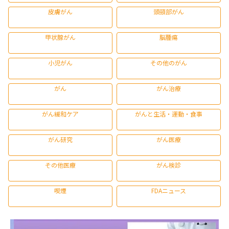
皮膚がん
頭頸部がん
甲状腺がん
脳腫瘍
小児がん
その他のがん
がん
がん治療
がん緩和ケア
がんと生活・運動・食事
がん研究
がん医療
その他医療
がん検診
喫煙
FDAニュース