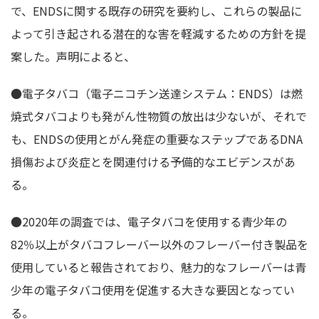
で、ENDSに関する既存の研究を要約し、これらの製品に
よって引き起される潜在的な害を軽減するための方針を提
案した。声明によると、
●電子タバコ（電子ニコチン送達システム：ENDS）は燃
焼式タバコよりも発がん性物質の放出は少ないが、それで
も、ENDSの使用とがん発症の重要なステップであるDNA
損傷および炎症とを関連付ける予備的なエビデンスがあ
る。
●2020年の調査では、電子タバコを使用する青少年の
82％以上がタバコフレーバー以外のフレーバー付き製品を
使用していると報告されており、魅力的なフレーバーは青
少年の電子タバコ使用を促進する大きな要因となってい
る。