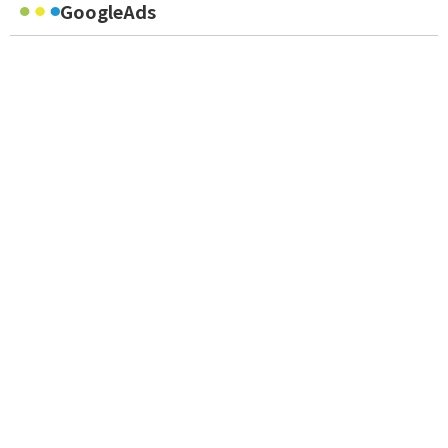
GoogleAds