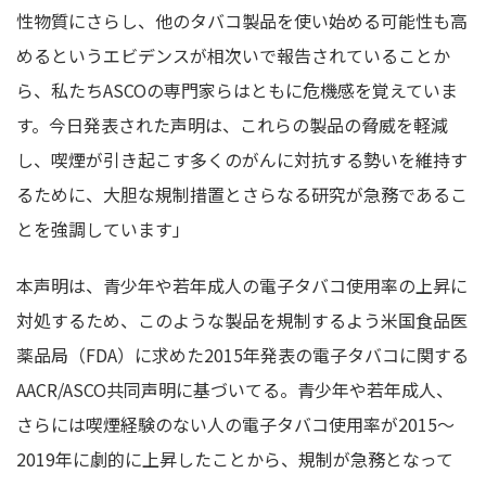
性物質にさらし、他のタバコ製品を使い始める可能性も高
めるというエビデンスが相次いで報告されていることか
ら、私たちASCOの専門家らはともに危機感を覚えていま
す。今日発表された声明は、これらの製品の脅威を軽減
し、喫煙が引き起こす多くのがんに対抗する勢いを維持す
るために、大胆な規制措置とさらなる研究が急務であるこ
とを強調しています」
本声明は、青少年や若年成人の電子タバコ使用率の上昇に
対処するため、このような製品を規制するよう米国食品医
薬品局（FDA）に求めた2015年発表の電子タバコに関する
AACR/ASCO共同声明に基づいてる。青少年や若年成人、
さらには喫煙経験のない人の電子タバコ使用率が2015〜
2019年に劇的に上昇したことから、規制が急務となって