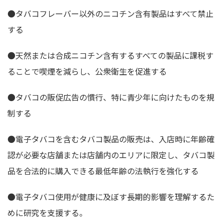
●タバコフレーバー以外のニコチン含有製品はすべて禁止
する
●天然または合成ニコチン含有するすべての製品に課税す
ることで喫煙を減らし、公衆衛生を促進する
●タバコの販促広告の慣行、特に青少年に向けたものを規
制する
●電子タバコを含むタバコ製品の販売は、入店時に年齢確
認が必要な店舗または店舗内のエリアに限定し、タバコ製
品を合法的に購入できる最低年齢の法執行を強化する
●電子タバコ使用が健康に及ぼす長期的影響を理解するた
めに研究を支援する。